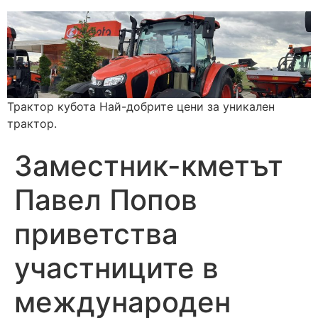
Трактор кубота Най-добрите цени за уникален
трактор.
Заместник-кметът
Павел Попов
приветства
участниците в
международен