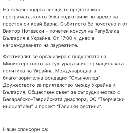
На гала-концерта снощи те представиха
програмата, която бяха подготвили по време на
престоя си край Варна. Събитието бе почетено и от
Виктор Нотевски – почетен консул на Република
България в Украйна. От 17:00 ч. днес е
награждаването на лауреатите.
Фестивалът се организира с подкрепата на
Министерството на културата и информационната
политика на Украйна, Международната
благотворителна фондация “Слънчоглед”,
Дружеството за приятелство между Украйна и
България, Обществен съвет за сътрудничество с
Бесарабско-Таврийската диаспора, ОО “Творчески
инициативи” и проект “Галицки фестини”.
Наши спонсори са: