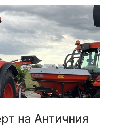
ерт на Античния