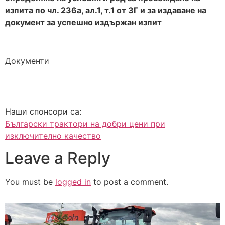
изпита по чл. 236а, ал.1, т.1 от ЗГ и за издаване на
документ за успешно издържан изпит
Документи
Наши спонсори са:
Български трактори на добри цени при
изключително качество
Leave a Reply
You must be
logged in
to post a comment.