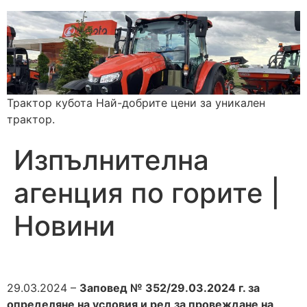
Трактор кубота Най-добрите цени за уникален
трактор.
Изпълнителна
агенция по горите |
Новини
29.03.2024 –
Заповед № 352/29.03.2024 г. за
определяне на условия и ред за провеждане на