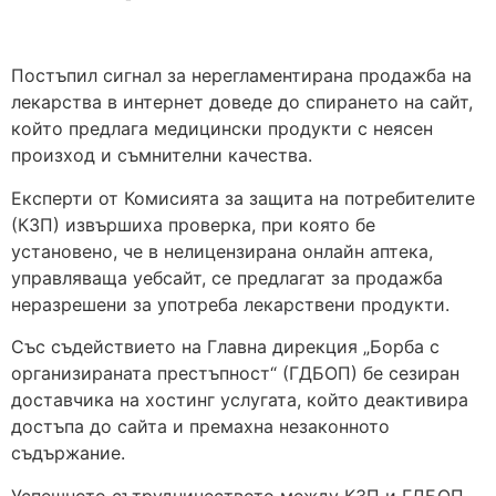
Постъпил сигнал за нерегламентирана продажба на
лекарства в интернет доведе до спирането на сайт,
който предлага медицински продукти с неясен
произход и съмнителни качества.
Експерти от Комисията за защита на потребителите
(КЗП) извършиха проверка, при която бе
установено, че в нелицензирана онлайн аптека,
управляваща уебсайт, се предлагат за продажба
неразрешени за употреба лекарствени продукти.
Със съдействието на Главна дирекция „Борба с
организираната престъпност“ (ГДБОП) бе сезиран
доставчика на хостинг услугата, който деактивира
достъпа до сайта и премахна незаконното
съдържание.
Успешното сътрудничеството между КЗП и ГДБОП