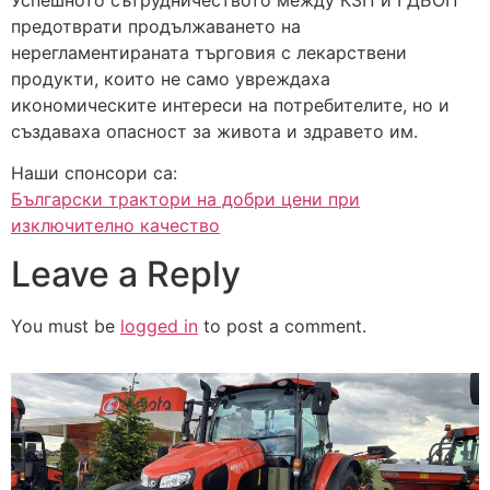
предотврати продължаването на
нерегламентираната търговия с лекарствени
продукти, които не само увреждаха
икономическите интереси на потребителите, но и
създаваха опасност за живота и здравето им.
Наши спонсори са:
Български трактори на добри цени при
изключително качество
Leave a Reply
You must be
logged in
to post a comment.