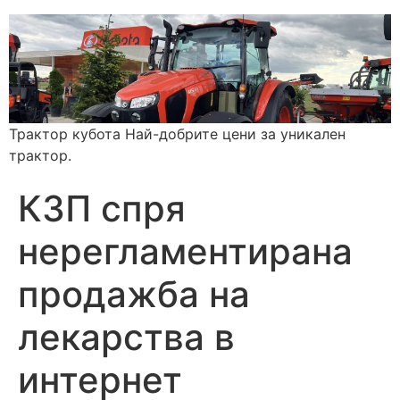
Трактор кубота Най-добрите цени за уникален
трактор.
КЗП спря
нерегламентирана
продажба на
лекарства в
интернет