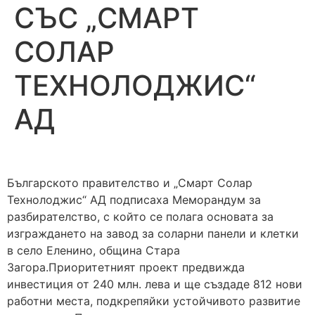
СЪС „СМАРТ
СОЛАР
ТЕХНОЛОДЖИС“
АД
Българското правителство и „Смарт Солар
Технолоджис“ АД подписаха Меморандум за
разбирателство, с който се полага основата за
изграждането на завод за соларни панели и клетки
в село Еленино, община Стара
Загора.Приоритетният проект предвижда
инвестиция от 240 млн. лева и ще създаде 812 нови
работни места, подкрепяйки устойчивото развитие