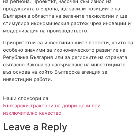
на региона. Проектът, насочен към износ на
продукцията в Европа, ще засили позициите на
България в областта на зелените технологии и ще
стимулира икономическия растеж чрез иновации и
модернизация на производството.
Приоритетни са инвестиционните проекти, които са
особено значими за икономическото развитие на
Република България или за регионите на страната
съгласно Закона за насърчаване на инвестициите,
въз основа на който Българска агенция за
инвестиции работи.
Наши спонсори са:
Български трактори на добри цени при
изключително качество
Leave a Reply