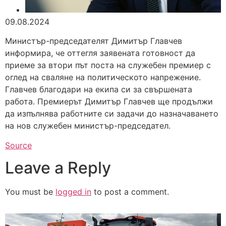
09.08.2024
Министър-председателят Димитър Главчев
информира, че оттегля заявената готовност да
приеме за втори път поста на служебен премиер с
оглед на сваляне на политическото напрежение.
Главчев благодари на екипа си за свършената
работа. Премиерът Димитър Главчев ще продължи
да изпълнява работните си задачи до назначаването
на нов служебен министър-председател.
Source
Leave a Reply
You must be
logged in
to post a comment.