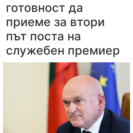
готовност да
приеме за втори
път поста на
служебен премиер