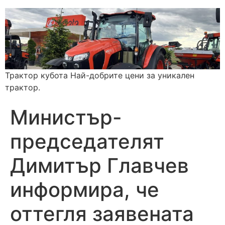
Трактор кубота Най-добрите цени за уникален
трактор.
Министър-
председателят
Димитър Главчев
информира, че
оттегля заявената