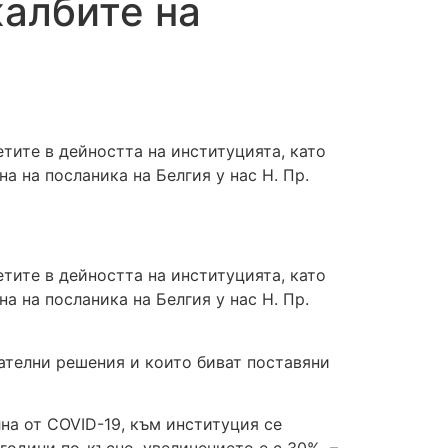
жалбите на
тите в дейността на институцията, като
а на посланика на Белгия у нас Н. Пр.
тите в дейността на институцията, като
а на посланика на Белгия у нас Н. Пр.
ателни решения и които биват поставяни
лна от COVID-19, към институция се