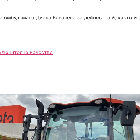
 омбудсмана Диана Ковачева за дейността й, както и з
зключително качество