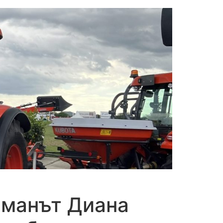
сманът Диана