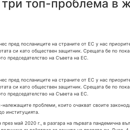
 три топ-проблема в 
ес пред посланиците на страните от ЕС у нас приорите
тата си като обществен защитник. Срещата бе по покан
то председателство на Съвета на ЕС.
ес пред посланиците на страните от ЕС у нас приорите
тата си като обществен защитник. Срещата бе по покан
то председателство на Съвета на ЕС.
й-належащите проблеми, които очакват своите законод
до институцията.
 през май 2020 г., в разгара на първата пандемична въ