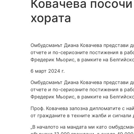
Ковачева посочи
хората
Омбудсманът Диана Ковачева представи дн
отчете и по-сериозните постижения в рабо
Фредерик Мьорис, в рамките на Белгийско
6 март 2024 г.
Омбудсманът Диана Ковачева представи дн
отчете и по-сериозните постижения в рабо
Фредерик Мьорис, в рамките на Белгийско
Проф. Ковачева запозна дипломатите с на
от гражданите в техните жалби и сигнали 
„В началото на мандата ми като омбудсман