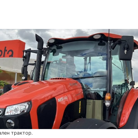
ален трактор.