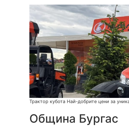
Трактор кубота Най-добрите цени за уник
Община Бургас