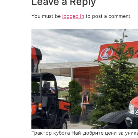
Leave a Reply
You must be
logged in
to post a comment.
Трактор кубота Най-добрите цени за уник