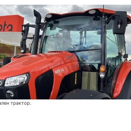
ален трактор.