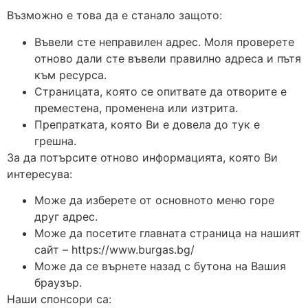
Възможно е това да е станало защото:
Въвели сте неправилен адрес. Моля проверете
отново дали сте въвели правилно адреса и пътя
към ресурса.
Страницата, която се опитвате да отворите е
преместена, променена или изтрита.
Препратката, която Ви е довела до тук е
грешна.
За да потърсите отново информацията, която Ви
интересува:
Може да изберете от основното меню горе
друг адрес.
Може да посетите главната страница на нашият
сайт – https://www.burgas.bg/
Може да се върнете назад с бутона на Вашия
браузър.
Наши спонсори са: