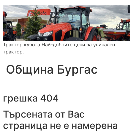
Трактор кубота Най-добрите цени за уникален
трактор.
Община Бургас
грешка 404
Търсената от Вас
страница не е намерена