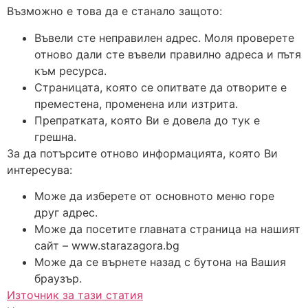
Възможно е това да е станало защото:
Въвели сте неправилен адрес. Моля проверете
отново дали сте въвели правилно адреса и пътя
към ресурса.
Страницата, която се опитвате да отворите е
преместена, променена или изтрита.
Препратката, която Ви е довела до тук е
грешна.
За да потърсите отново информацията, която Ви
интересува:
Може да изберете от основното меню горе
друг адрес.
Може да посетите главната страница на нашият
сайт – www.starazagora.bg
Може да се върнете назад с бутона на Вашия
браузър.
Източник за тази статия