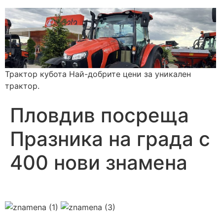
Трактор кубота Най-добрите цени за уникален
трактор.
Пловдив посреща
Празника на града с
400 нови знамена