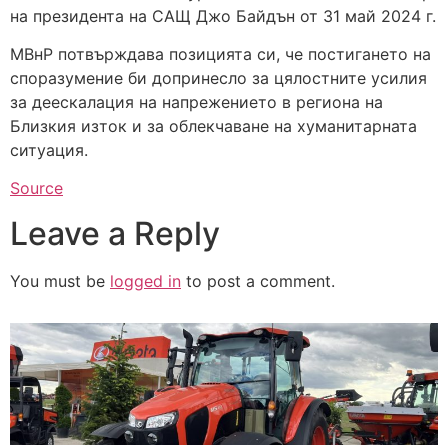
на президента на САЩ Джо Байдън от 31 май 2024 г.
МВнР потвърждава позицията си, че постигането на
споразумение би допринесло за цялостните усилия
за деескалация на напрежението в региона на
Близкия изток и за облекчаване на хуманитарната
ситуация.
Source
Leave a Reply
You must be
logged in
to post a comment.