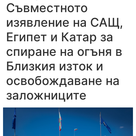
Съвместното
изявление на САЩ,
Египет и Катар за
спиране на огъня в
Близкия изток и
освобождаване на
заложниците