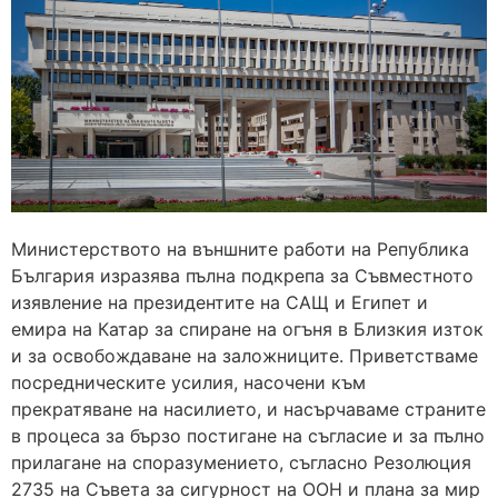
Министерството на външните работи на Република
България изразява пълна подкрепа за Съвместното
изявление на президентите на САЩ и Египет и
емира на Катар за спиране на огъня в Близкия изток
и за освобождаване на заложниците. Приветстваме
посредническите усилия, насочени към
прекратяване на насилието, и насърчаваме страните
в процеса за бързо постигане на съгласие и за пълно
прилагане на споразумението, съгласно Резолюция
2735 на Съвета за сигурност на ООН и плана за мир