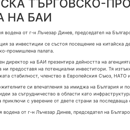
ЙСКА ТЪРГОВСКО-П
А НА БАИ
енция за инвестиции се състоя посещение на китайска д
ко-промишлена палата.
ен директор на БАИ презентира дейността на агенцията
 ни предоставя на потенциални инвеститори. Тя изтъ
ата стабилност, членство в Европейския Съюз, НАТО и
жителните си впечатления за имиджа на България и по
 идеи за сътрудничество в области като инфраструктур
а приключи с уверение от двете страни за последваща