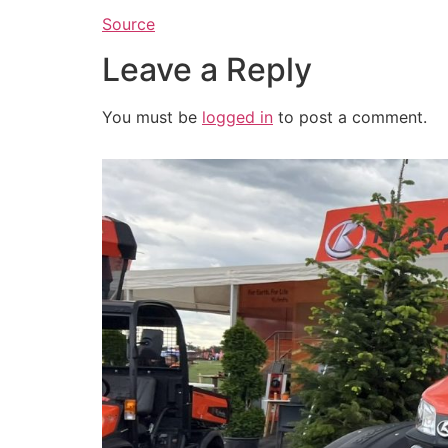
Source
Leave a Reply
You must be
logged in
to post a comment.