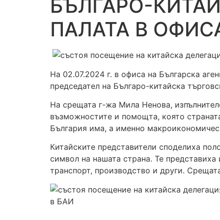
БЪЛГАРО-КИТА
ПАЛАТА В ОФИС
На 02.07.2024 г. в офиса на Българска аг
председател на Българо-китайска търговс
На срещата г-жа Мила Ненова, изпълнител
възможностите и помощта, която страната
България има, а именно макроикономическ
Китайските представители споделиха поло
символ на нашата страна. Те представиха
транспорт, производство и други. Срещат