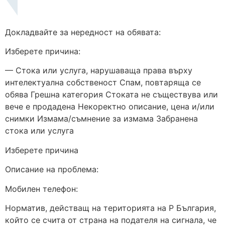
Докладвайте за нередност на обявата:
Изберете причина:
— Стока или услуга, нарушаваща права върху
интелектуална собственост Спам, повтаряща се
обява Грешна категория Стоката не съществува или
вече е продадена Некоректно описание, цена и/или
снимки Измама/съмнение за измама Забранена
стока или услуга
Изберете причина
Описание на проблема:
Мобилен телефон:
Норматив, действащ на територията на Р България,
който се счита от страна на подателя на сигнала, че