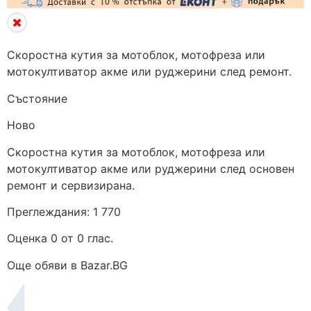
Скоростна кутия за мотоблок, мотофреза или
мотокултиватор акме или руджерини след ремонт.
Състояние
Ново
Скоростна кутия за мотоблок, мотофреза или
мотокултиватор акме или руджерини след основен
ремонт и сервизирана.
Преглеждания: 1 770
Оценка 0 от 0 глас.
Още обяви в Bazar.BG