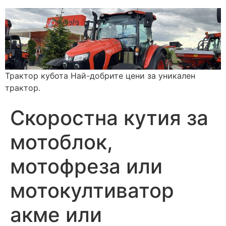
Трактор кубота Най-добрите цени за уникален
трактор.
Скоростна кутия за
мотоблок,
мотофреза или
мотокултиватор
акме или