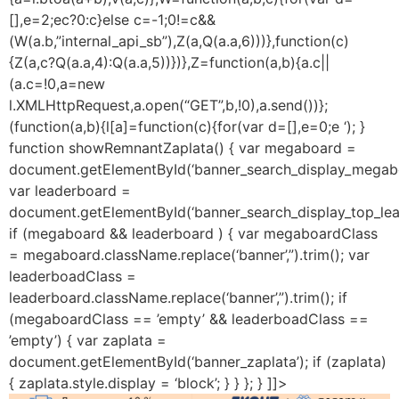
[],e=2;ec?0:c}else c=-1;0!=c&&
(W(a.b,”internal_api_sb”),Z(a,Q(a.a,6)))},function(c)
{Z(a,c?Q(a.a,4):Q(a.a,5))})},Z=function(a,b){a.c||
(a.c=!0,a=new
l.XMLHttpRequest,a.open(“GET”,b,!0),a.send())};
(function(a,b){l[a]=function(c){for(var d=[],e=0;e
‘); }
function showRemnantZaplata() { var megaboard =
document.getElementById(‘banner_search_display_megab
var leaderboard =
document.getElementById(‘banner_search_display_top_lea
if (megaboard && leaderboard ) { var megaboardClass
= megaboard.className.replace(‘banner’,”).trim(); var
leaderboadClass =
leaderboard.className.replace(‘banner’,”).trim(); if
(megaboardClass == ’empty’ && leaderboadClass ==
’empty’) { var zaplata =
document.getElementById(‘banner_zaplata’); if (zaplata)
{ zaplata.style.display = ‘block’; } } }; } ]]>