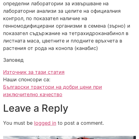
определни лаборатории за извършване на
лабораторни анализи за целите на официалния
контрол, по показател наличие на
генномодифицирани организми в семена (зърно) и
показател съдържание на тетрахидроканабинол в
листната маса, цветните и плодните връхчета в
растения от рода на конопа (канабис)
Заповед
Източник за тази статия
Наши спонсори са:
Български трактори на добри цени при
изключително качество
Leave a Reply
You must be
logged in
to post a comment.