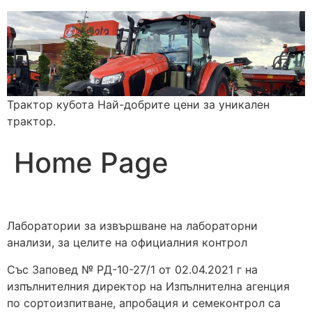
Трактор кубота Най-добрите цени за уникален
трактор.
Home Page
Лаборатории за извършване на лабораторни
анализи, за целите на официалния контрол
Със Заповед № РД-10-27/1 от 02.04.2021 г на
изпълнителния директор на Изпълнителна агенция
по сортоизпитване, апробация и семеконтрол са